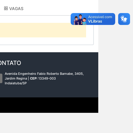
VAGAS
ONTATO
Avenida Engenheiro Fabio Roberto Barnabe, 3405,
Jardim Regina |
CEP:
13349-003
Indaiatuba/SP