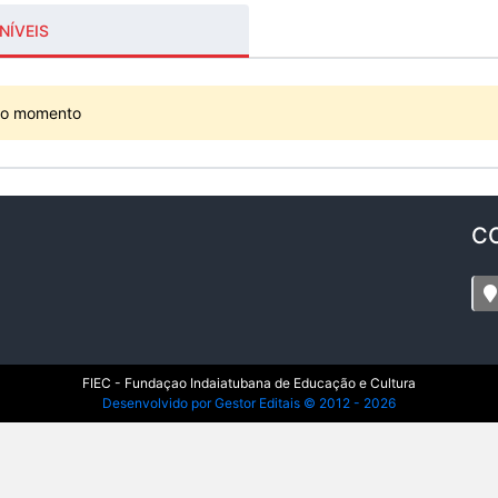
NÍVEIS
 o momento
C
FIEC - Fundaçao Indaiatubana de Educação e Cultura
Desenvolvido por Gestor Editais © 2012 - 2026