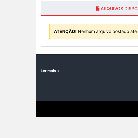
ARQUIVOS DISPO
ATENÇÃO!
Nenhum arquivo postado até
Ler mais +